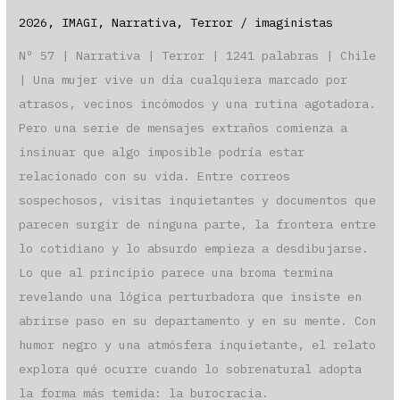
2026
,
IMAGI
,
Narrativa
,
Terror
/
imaginistas
Nº 57 | Narrativa | Terror | 1241 palabras | Chile
| Una mujer vive un día cualquiera marcado por
atrasos, vecinos incómodos y una rutina agotadora.
Pero una serie de mensajes extraños comienza a
insinuar que algo imposible podría estar
relacionado con su vida. Entre correos
sospechosos, visitas inquietantes y documentos que
parecen surgir de ninguna parte, la frontera entre
lo cotidiano y lo absurdo empieza a desdibujarse.
Lo que al principio parece una broma termina
revelando una lógica perturbadora que insiste en
abrirse paso en su departamento y en su mente. Con
humor negro y una atmósfera inquietante, el relato
explora qué ocurre cuando lo sobrenatural adopta
la forma más temida: la burocracia.