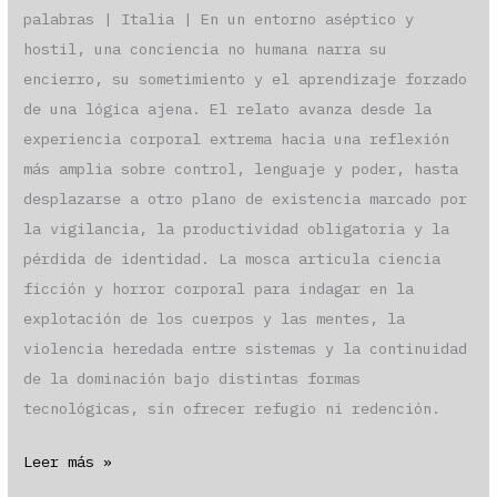
palabras | Italia | En un entorno aséptico y
hostil, una conciencia no humana narra su
encierro, su sometimiento y el aprendizaje forzado
de una lógica ajena. El relato avanza desde la
experiencia corporal extrema hacia una reflexión
más amplia sobre control, lenguaje y poder, hasta
desplazarse a otro plano de existencia marcado por
la vigilancia, la productividad obligatoria y la
pérdida de identidad. La mosca articula ciencia
ficción y horror corporal para indagar en la
explotación de los cuerpos y las mentes, la
violencia heredada entre sistemas y la continuidad
de la dominación bajo distintas formas
tecnológicas, sin ofrecer refugio ni redención.
«La
Leer más »
mosca» por