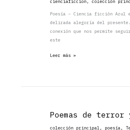
cienciaficcion
,
colección prin
Poesía – Ciencia ficción Azul 
delirada alegoría del presente
conexión que nos permite segui
este
Azul
Leer más »
eléctrico
Poemas de terror 
colección principal
,
poesía
,
T