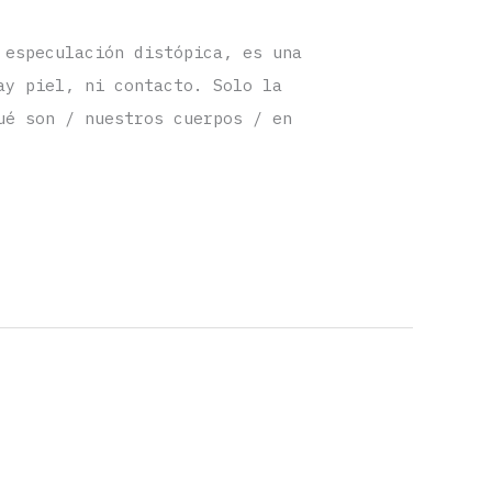
 especulación distópica, es una
ay piel, ni contacto. Solo la
ué son / nuestros cuerpos / en