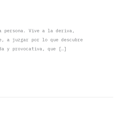
a persona. Vive a la deriva,
e, a juzgar por lo que descubre
da y provocativa, que […]