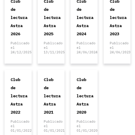
Club
Club
Club
Club
de
de
de
de
lectura
lectura
lectura
lectura
Astra
Astra
Astra
Astra
2026
2025
2024
2023
Publicado
Publicado
Publicado
Publicado
el
el
el
el
24/12/2025
13/11/2025
24/06/2024
24/06/2023
Club
Club
Club
de
de
de
lectura
lectura
lectura
Astra
Astra
Astra
2022
2021
2020
Publicado
Publicado
Publicado
el
el
el
01/01/2022
01/01/2021
01/01/2020