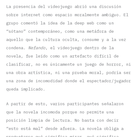
La presencia del videojuego abrió una discusión
sobre internet como espacio moralmente ambiguo. El
grupo comentó la idea de la deep web como un
“sótano” contemporáneo, como una metáfora de
aquello que la cultura oculta, consume y a la vez
condena.
Nefando
, el videojuego dentro de la
novela, fue leído como un artefacto difícil de
clasificar, no es únicamente un juego de horror, ni
una obra artística, ni una prueba moral, podría ser
una zona de incomodidad donde el espectador/jugador
queda implicado.
A partir de esto, varios participantes señalaron
que la novela incomoda porque no permite una
posición limpia de lectura. No basta con decir
“esto está mal” desde afuera. La novela obliga a
preguntarse qué significa mirar, qué significa