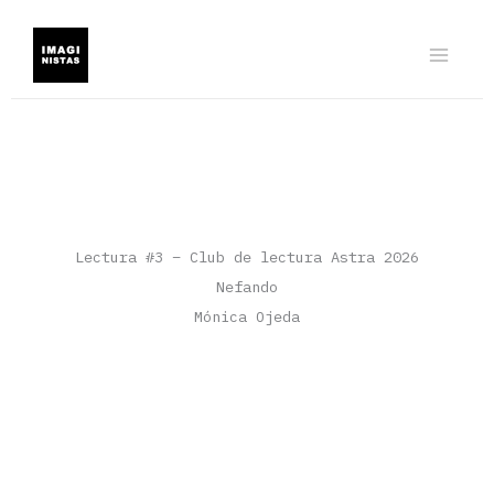
Ir
al
contenido
Lectura #3 – Club de lectura Astra 2026
Nefando
Mónica Ojeda