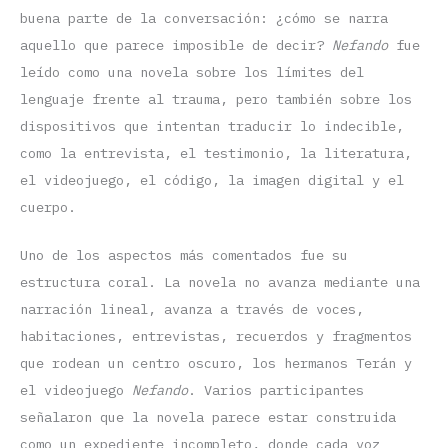
buena parte de la conversación: ¿cómo se narra
aquello que parece imposible de decir?
Nefando
fue
leído como una novela sobre los límites del
lenguaje frente al trauma, pero también sobre los
dispositivos que intentan traducir lo indecible,
como la entrevista, el testimonio, la literatura,
el videojuego, el código, la imagen digital y el
cuerpo.
Uno de los aspectos más comentados fue su
estructura coral. La novela no avanza mediante una
narración lineal, avanza a través de voces,
habitaciones, entrevistas, recuerdos y fragmentos
que rodean un centro oscuro, los hermanos Terán y
el videojuego
Nefando
. Varios participantes
señalaron que la novela parece estar construida
como un expediente incompleto, donde cada voz