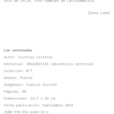
solo de Chile, sino también de Latinoamérica.
[Dana Lima]
Los retornados
Autor: Cristian Cristino
Editorial: IMAGINISTAS laboratorio editorial
Colección: Nº7
Género: Poesía
Subgénero: Ciencia ficción
Páginas: 88
Dimensiones: 14,5 x 20 cm.
Fecha publicación: Septiembre 2024
ISBN 978-956-6240-13-6