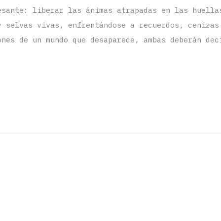
esante: liberar las ánimas atrapadas en las huella
y selvas vivas, enfrentándose a recuerdos, cenizas
ones de un mundo que desaparece, ambas deberán dec