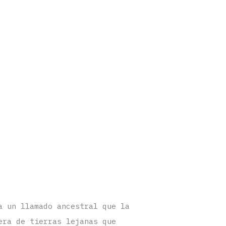
a un llamado ancestral que la
era de tierras lejanas que