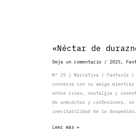
«Néctar de durazn
Deja un comentario
/
2025
,
Fan
Nº 25 | Narrativa | Fantasía |
conversa con su amiga mientras
entre risas, nostalgia y resen
de anécdotas y confesiones, se
inevitabilidad de la despedida
«Néctar
Leer más »
de