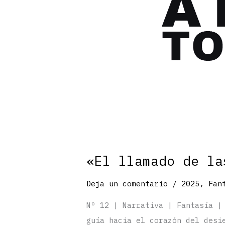
«El llamado de la
Deja un comentario
/
2025
,
Fan
Nº 12 | Narrativa | Fantasía |
guía hacia el corazón del desi