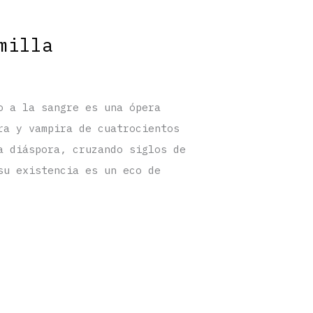
milla
o a la sangre es una ópera
ra y vampira de cuatrocientos
a diáspora, cruzando siglos de
su existencia es un eco de