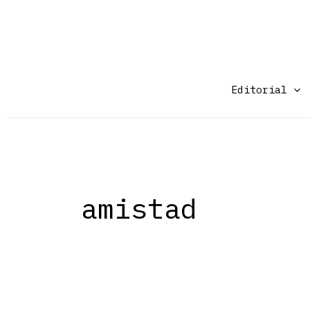
Ir
al
contenido
Editorial
amistad