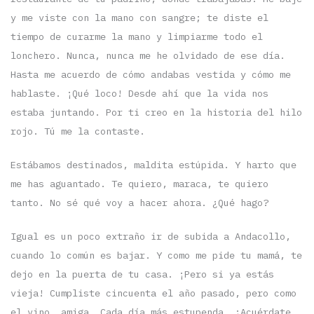
y me viste con la mano con sangre; te diste el
tiempo de curarme la mano y limpiarme todo el
lonchero. Nunca, nunca me he olvidado de ese día.
Hasta me acuerdo de cómo andabas vestida y cómo me
hablaste. ¡Qué loco! Desde ahí que la vida nos
estaba juntando. Por ti creo en la historia del hilo
rojo. Tú me la contaste.
Estábamos destinados, maldita estúpida. Y harto que
me has aguantado. Te quiero, maraca, te quiero
tanto. No sé qué voy a hacer ahora. ¿Qué hago?
Igual es un poco extraño ir de subida a Andacollo,
cuando lo común es bajar. Y como me pide tu mamá, te
dejo en la puerta de tu casa. ¡Pero si ya estás
vieja! Cumpliste cincuenta el año pasado, pero como
el vino, amiga. Cada día más estupenda. ¡Acuérdate