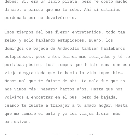
debes! Sí, era un libro pirata, pero me costó mucho
dinero, o parece que me lo robé. Ahí sí estarías
perdonada por no devolvérmelo.
Esos tiempos del bus fueron entretenidos, todo tan
relax y solo hablando estupideces. Bueno, los
domingos de bajada de Andacollo también hablábamos
estupideces, pero antes éramos más relajados y tú te
portabas pésimo. Los tiempos que fuiste nana con esa
vieja desgraciada que te hacía la vida imposible…
Menos mal que te fuiste de ahí. Lo malo fue que no
nos vimos más; pasaron hartos años. Hasta que nos
volvimos a encontrar en el bus, pero de bajada,
cuando te fuiste a trabajar a tu amado hogar. Hasta
que me compré el auto y ya los viajes fueron más
exclusivos.