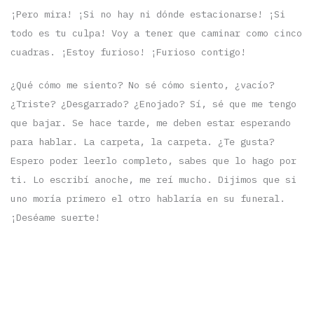
¡Pero mira! ¡Si no hay ni dónde estacionarse! ¡Si
todo es tu culpa! Voy a tener que caminar como cinco
cuadras. ¡Estoy furioso! ¡Furioso contigo!
¿Qué cómo me siento? No sé cómo siento, ¿vacío?
¿Triste? ¿Desgarrado? ¿Enojado? Sí, sé que me tengo
que bajar. Se hace tarde, me deben estar esperando
para hablar. La carpeta, la carpeta. ¿Te gusta?
Espero poder leerlo completo, sabes que lo hago por
ti. Lo escribí anoche, me reí mucho. Dijimos que si
uno moría primero el otro hablaría en su funeral.
¡Deséame suerte!