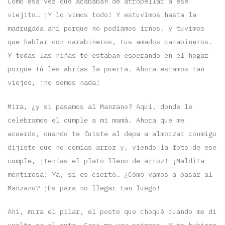
Como esa vez que acababan de atropellar a ese
viejito… ¡Y lo vimos todo! Y estuvimos hasta la
madrugada ahí porque no podíamos irnos, y tuvimos
que hablar con carabineros, tus amados carabineros.
Y todas las niñas te estaban esperando en el hogar
porque tú les abrías la puerta. Ahora estamos tan
viejos, ¡no somos nada!
Mira, ¿y si pasamos al Manzano? Aquí, donde le
celebramos el cumple a mi mamá. Ahora que me
acuerdo, cuando te fuiste al depa a almorzar conmigo
dijiste que no comías arroz y, viendo la foto de ese
cumple, ¡tenías el plato lleno de arroz! ¡Maldita
mentirosa! Ya, sí es cierto… ¿Cómo vamos a pasar al
Manzano? ¡Es para no llegar tan luego!
Ahí, mira el pilar, el poste que choqué cuando me di