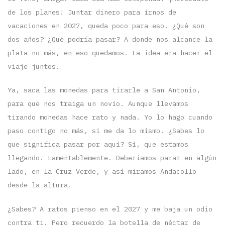
de los planes! Juntar dinero para irnos de
vacaciones en 2027, queda poco para eso. ¿Qué son
dos años? ¿Qué podría pasar? A donde nos alcance la
plata no más, en eso quedamos. La idea era hacer el
viaje juntos.
Ya, saca las monedas para tirarle a San Antonio,
para que nos traiga un novio. Aunque llevamos
tirando monedas hace rato y nada. Yo lo hago cuando
paso contigo no más, si me da lo mismo. ¿Sabes lo
que significa pasar por aquí? Sí, que estamos
llegando. Lamentablemente. Deberíamos parar en algún
lado, en la Cruz Verde, y así miramos Andacollo
desde la altura.
¿Sabes? A ratos pienso en el 2027 y me baja un odio
contra ti. Pero recuerdo la botella de néctar de