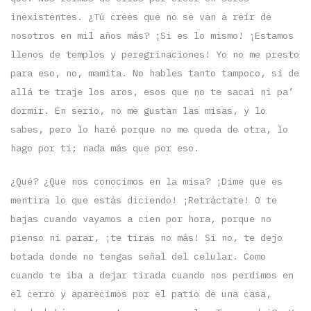
inexistentes. ¿Tú crees que no se van a reír de
nosotros en mil años más? ¡Si es lo mismo! ¡Estamos
llenos de templos y peregrinaciones! Yo no me presto
para eso, no, mamita. No hables tanto tampoco, si de
allá te traje los aros, esos que no te sacai ni pa’
dormir. En serio, no me gustan las misas, y lo
sabes, pero lo haré porque no me queda de otra, lo
hago por ti; nada más que por eso.
¿Qué? ¿Que nos conocimos en la misa? ¡Dime que es
mentira lo que estás diciendo! ¡Retráctate! O te
bajas cuando vayamos a cien por hora, porque no
pienso ni parar, ¡te tiras no más! Si no, te dejo
botada donde no tengas señal del celular. Como
cuando te iba a dejar tirada cuando nos perdimos en
el cerro y aparecimos por el patio de una casa,