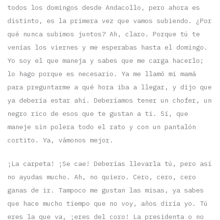
todos los domingos desde Andacollo, pero ahora es
distinto, es la primera vez que vamos subiendo. ¿Por
qué nunca subimos juntos? Ah, claro. Porque tú te
venías los viernes y me esperabas hasta el domingo.
Yo soy el que maneja y sabes que me carga hacerlo;
lo hago porque es necesario. Ya me llamó mi mamá
para preguntarme a qué hora iba a llegar, y dijo que
ya debería estar ahí. Deberíamos tener un chofer, un
negro rico de esos que te gustan a ti. Sí, que
maneje sin polera todo el rato y con un pantalón
cortito. Ya, vámonos mejor.
¡La carpeta! ¡Se cae! Deberías llevarla tú, pero así
no ayudas mucho. Ah, no quiero. Cero, cero, cero
ganas de ir. Tampoco me gustan las misas, ya sabes
que hace mucho tiempo que no voy, años diría yo. Tú
eres la que va, ¡eres del coro! La presidenta o no