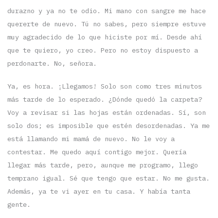
durazno y ya no te odio. Mi mano con sangre me hace
quererte de nuevo. Tú no sabes, pero siempre estuve
muy agradecido de lo que hiciste por mí. Desde ahí
que te quiero, yo creo. Pero no estoy dispuesto a
perdonarte. No, señora.
Ya, es hora. ¡Llegamos! Solo son como tres minutos
más tarde de lo esperado. ¿Dónde quedó la carpeta?
Voy a revisar si las hojas están ordenadas. Sí, son
solo dos; es imposible que estén desordenadas. Ya me
está llamando mi mamá de nuevo. No le voy a
contestar. Me quedo aquí contigo mejor. Quería
llegar más tarde, pero, aunque me programo, llego
temprano igual. Sé que tengo que estar. No me gusta.
Además, ya te vi ayer en tu casa. Y había tanta
gente.