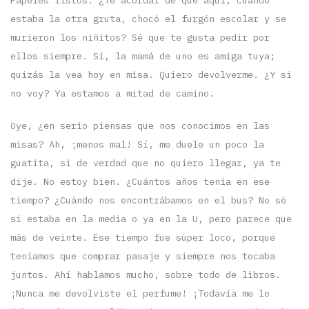
estaba la otra gruta, chocó el furgón escolar y se
murieron los niñitos? Sé que te gusta pedir por
ellos siempre. Sí, la mamá de uno es amiga tuya;
quizás la vea hoy en misa. Quiero devolverme. ¿Y si
no voy? Ya estamos a mitad de camino.
Oye, ¿en serio piensas que nos conocimos en las
misas? Ah, ¡menos mal! Sí, me duele un poco la
guatita, si de verdad que no quiero llegar, ya te
dije. No estoy bien. ¿Cuántos años tenía en ese
tiempo? ¿Cuándo nos encontrábamos en el bus? No sé
si estaba en la media o ya en la U, pero parece que
más de veinte. Ese tiempo fue súper loco, porque
teníamos que comprar pasaje y siempre nos tocaba
juntos. Ahí hablamos mucho, sobre todo de libros.
¡Nunca me devolviste el perfume! ¡Todavía me lo