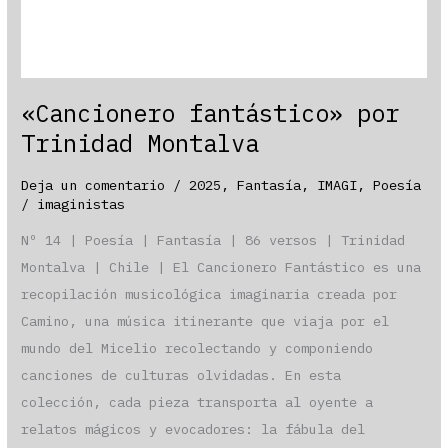
«Cancionero fantástico» por
Trinidad Montalva
Deja un comentario
/
2025
,
Fantasía
,
IMAGI
,
Poesía
/
imaginistas
Nº 14 | Poesía | Fantasía | 86 versos | Trinidad
Montalva | Chile | El Cancionero Fantástico es una
recopilación musicológica imaginaria creada por
Camino, una música itinerante que viaja por el
mundo del Micelio recolectando y componiendo
canciones de culturas olvidadas. En esta
colección, cada pieza transporta al oyente a
relatos mágicos y evocadores: la fábula del