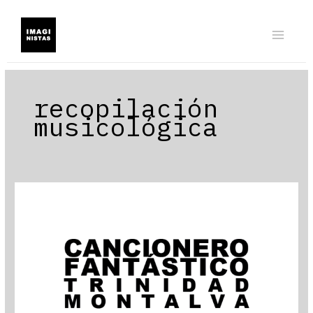
Ir
al
contenido
recopilación
musicológica