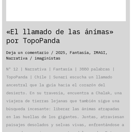
«El llamado de las ánimas»
por TopoPanda
Deja un comentario
/
2025
,
Fantasía
,
IMAGI
,
Narrativa
/
imaginistas
Nº 12 | Narrativa | Fantasía | 3880 palabras |
TopoPanda | Chile | Sunari escucha un llamado
ancestral que la guía hacia el corazón del
desierto. En su travesía, encuentra a Chalak, una
viajera de tierras lejanas que también sigue una
búsqueda incesante: liberar las ánimas atrapadas
en las huellas de los gigantes. Juntas, atraviesan
paisajes desolados y selvas vivas, enfrentándose a