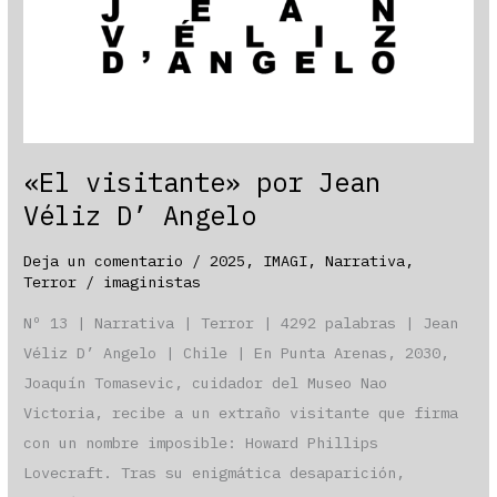
«El visitante» por Jean
Véliz D’ Angelo
Deja un comentario
/
2025
,
IMAGI
,
Narrativa
,
Terror
/
imaginistas
Nº 13 | Narrativa | Terror | 4292 palabras | Jean
Véliz D’ Angelo | Chile | En Punta Arenas, 2030,
Joaquín Tomasevic, cuidador del Museo Nao
Victoria, recibe a un extraño visitante que firma
con un nombre imposible: Howard Phillips
Lovecraft. Tras su enigmática desaparición,