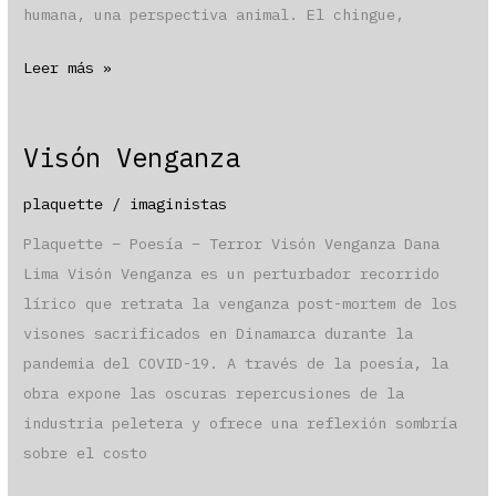
humana, una perspectiva animal. El chingue,
IMAGI
Leer más »
vol
04
Visón Venganza
plaquette
/
imaginistas
Plaquette – Poesía – Terror Visón Venganza Dana
Lima Visón Venganza es un perturbador recorrido
lírico que retrata la venganza post-mortem de los
visones sacrificados en Dinamarca durante la
pandemia del COVID-19. A través de la poesía, la
obra expone las oscuras repercusiones de la
industria peletera y ofrece una reflexión sombría
sobre el costo