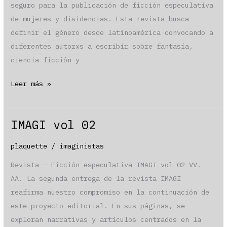
seguro para la publicación de ficción especulativa
de mujeres y disidencias. Esta revista busca
definir el género desde latinoamérica convocando a
diferentes autorxs a escribir sobre fantasía,
ciencia ficción y
IMAGI
Leer más »
vol
01
IMAGI vol 02
plaquette
/
imaginistas
Revista – Ficción especulativa IMAGI vol 02 VV.
AA. La segunda entrega de la revista IMAGI
reafirma nuestro compromiso en la continuación de
este proyecto editorial. En sus páginas, se
exploran narrativas y artículos centrados en la