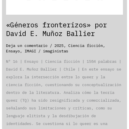
«Géneros fronterizos» por
David E. Muñoz Ballier
Deja un comentario
/
2025
,
Ciencia ficción
,
Ensayo
,
IMAGI
/
imaginistas
Nº 16 | Ensayo | Ciencia ficción | 1584 palabras |
David E. Muñoz Ballier | Chile | En este ensayo se
explora la intersección entre lo queer y la
ciencia ficción, cuestionando su conceptualización
dentro de la literatura. Analiza cómo la teoría
queer (TQ) ha sido resignificada y comercializada,
señalando sus limitaciones y críticas, como su
lenguaje elitista y la desdibujación de
identidades. Se cuestiona si lo queer es una