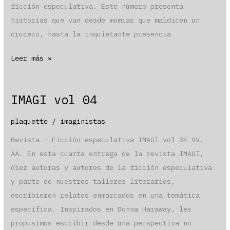
ficción especulativa. Este número presenta
historias que van desde momias que maldicen un
crucero, hasta la inquietante presencia
IMAGI
Leer más »
vol
02
IMAGI vol 04
plaquette
/
imaginistas
Revista – Ficción especulativa IMAGI vol 04 VV.
AA. En esta cuarta entrega de la revista IMAGI,
diez autoras y autores de la ficción especulativa
y parte de nuestros talleres literarios,
escribieron relatos enmarcados en una temática
específica. Inspirados en Donna Haraway, les
propusimos escribir desde una perspectiva no