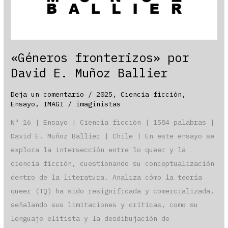
«Géneros fronterizos» por
David E. Muñoz Ballier
Deja un comentario
/
2025
,
Ciencia ficción
,
Ensayo
,
IMAGI
/
imaginistas
Nº 16 | Ensayo | Ciencia ficción | 1584 palabras |
David E. Muñoz Ballier | Chile | En este ensayo se
explora la intersección entre lo queer y la
ciencia ficción, cuestionando su conceptualización
dentro de la literatura. Analiza cómo la teoría
queer (TQ) ha sido resignificada y comercializada,
señalando sus limitaciones y críticas, como su
lenguaje elitista y la desdibujación de