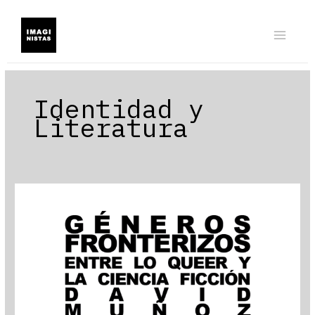
Ir
al
contenido
Identidad y
Literatura