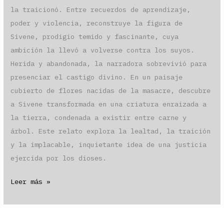
la traicionó. Entre recuerdos de aprendizaje,
poder y violencia, reconstruye la figura de
Sivene, prodigio temido y fascinante, cuya
ambición la llevó a volverse contra los suyos.
Herida y abandonada, la narradora sobrevivió para
presenciar el castigo divino. En un paisaje
cubierto de flores nacidas de la masacre, descubre
a Sivene transformada en una criatura enraizada a
la tierra, condenada a existir entre carne y
árbol. Este relato explora la lealtad, la traición
y la implacable, inquietante idea de una justicia
ejercida por los dioses.
«La
Leer más »
perfecta
justicia
de