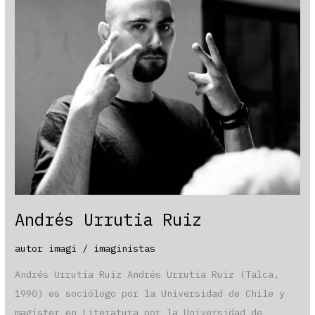
Andrés Urrutia Ruiz
autor imagi
/
imaginistas
Andrés Urrutia Ruiz Andrés Urrutia Ruiz (Talca,
1990) es sociólogo por la Universidad de Chile y
magíster en Literatura por la Universidad de