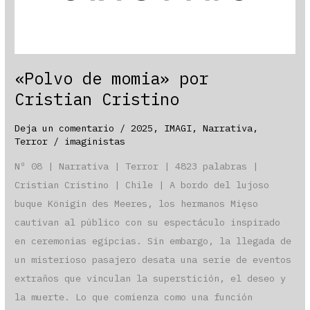
«Polvo de momia» por
Cristian Cristino
Deja un comentario
/
2025
,
IMAGI
,
Narrativa
,
Terror
/
imaginistas
Nº 08 | Narrativa | Terror | 4823 palabras |
Cristian Cristino | Chile | A bordo del lujoso
buque Königin des Meeres, los hermanos Mięso
cautivan al público con su espectáculo inspirado
en ceremonias egipcias. Sin embargo, la llegada de
un misterioso pasajero desata una serie de eventos
extraños que vinculan la superstición, el deseo y
la muerte. Lo que comienza como una función