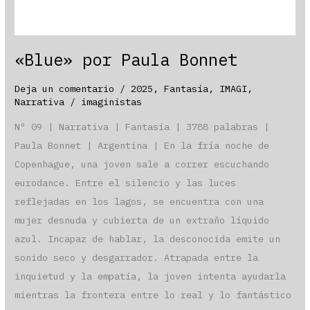
«Blue» por Paula Bonnet
Deja un comentario
/
2025
,
Fantasía
,
IMAGI
,
Narrativa
/
imaginistas
Nº 09 | Narrativa | Fantasía | 3788 palabras |
Paula Bonnet | Argentina | En la fría noche de
Copenhague, una joven sale a correr escuchando
eurodance. Entre el silencio y las luces
reflejadas en los lagos, se encuentra con una
mujer desnuda y cubierta de un extraño líquido
azul. Incapaz de hablar, la desconocida emite un
sonido seco y desgarrador. Atrapada entre la
inquietud y la empatía, la joven intenta ayudarla
mientras la frontera entre lo real y lo fantástico