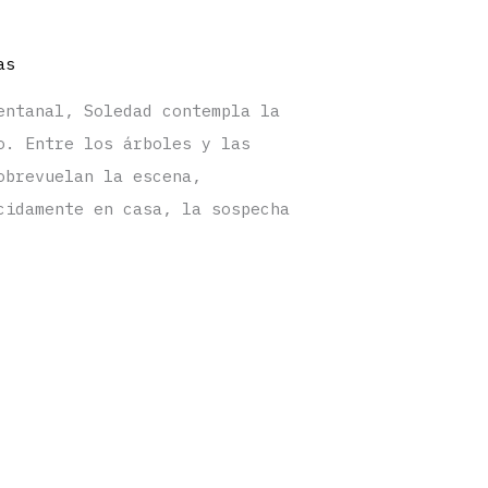
as
entanal, Soledad contempla la
o. Entre los árboles y las
obrevuelan la escena,
cidamente en casa, la sospecha