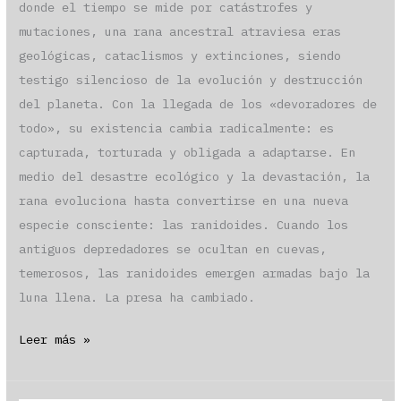
donde el tiempo se mide por catástrofes y
mutaciones, una rana ancestral atraviesa eras
geológicas, cataclismos y extinciones, siendo
testigo silencioso de la evolución y destrucción
del planeta. Con la llegada de los «devoradores de
todo», su existencia cambia radicalmente: es
capturada, torturada y obligada a adaptarse. En
medio del desastre ecológico y la devastación, la
rana evoluciona hasta convertirse en una nueva
especie consciente: las ranidoides. Cuando los
antiguos depredadores se ocultan en cuevas,
temerosos, las ranidoides emergen armadas bajo la
luna llena. La presa ha cambiado.
«El
Leer más »
último
anfibio»