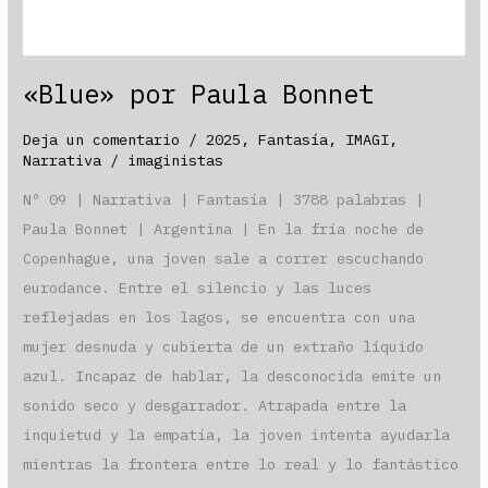
«Blue» por Paula Bonnet
Deja un comentario
/
2025
,
Fantasía
,
IMAGI
,
Narrativa
/
imaginistas
Nº 09 | Narrativa | Fantasía | 3788 palabras |
Paula Bonnet | Argentina | En la fría noche de
Copenhague, una joven sale a correr escuchando
eurodance. Entre el silencio y las luces
reflejadas en los lagos, se encuentra con una
mujer desnuda y cubierta de un extraño líquido
azul. Incapaz de hablar, la desconocida emite un
sonido seco y desgarrador. Atrapada entre la
inquietud y la empatía, la joven intenta ayudarla
mientras la frontera entre lo real y lo fantástico