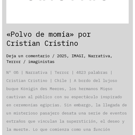
«Polvo de momia» por
Cristian Cristino
Deja un comentario
/
2025
,
IMAGI
,
Narrativa
,
Terror
/
imaginistas
Nº 08 | Narrativa | Terror | 4823 palabras |
Cristian Cristino | Chile | A bordo del lujoso
buque Königin des Meeres, los hermanos Mięso
cautivan al público con su espectáculo inspirado
en ceremonias egipcias. Sin embargo, la llegada de
un misterioso pasajero desata una serie de eventos
extraños que vinculan la superstición, el deseo y
la muerte. Lo que comienza como una función