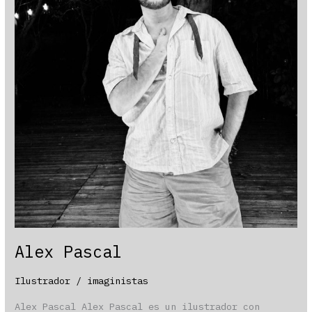
Alex Pascal
Ilustrador
/
imaginistas
Alex Pascal Alex Pascal es un ilustrador con