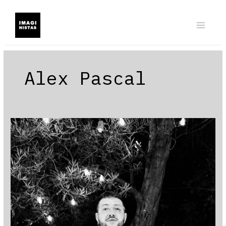
Ir
al
contenido
Alex Pascal