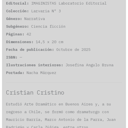
Editorial:
IMAGINISTAS Laboratorio Editorial
Colección:
Larvaria Nº 3
Género:
Narrativa
Subgénero:
Ciencia ficción
Páginas:
42
Dimensiones:
14,5 x 20 cm
Fecha de publicación:
Octubre de 2025
ISBN:
—
Ilustraciones interiores:
Josefina Angulo Bruna
Portada:
Nacha Márquez
Cristian Cristino
Estudió Arte Dramático en Buenos Aires y, a su
regreso a Chile, se formó como dramaturgo con
Mauricio Barría, Marco Antonio de la Parra, Juan
Radrigán y Carla Zúñiga, entre otros.