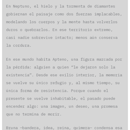
En Neptuno, el hielo y la tormenta de diamantes
gobiernan el paisaje como dos fuerzas implacables,
modelando los cuerpos y la mente hasta volverlos
duros o quebrarlos. En ese territorio extremo,
casi nadie sobrevive intacto; menos aún conserva
la cordura.
En ese mundo habita Apteno, una figura marcada por
la pérdida: alguien a quien “le dejaron solo la
existencia”. Desde ese exilio interior, la memoria
se vuelve su único refugio y, al mismo tiempo, su
única forma de resistencia. Porque cuando el
presente se vuelve inhabitable, el pasado puede
encender algo: una imagen, un deseo, una promesa
que no termina de morir.
Bruna —bandera, idea, reina, quimera— condensa esa