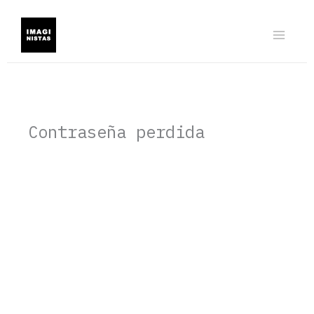
Ir
al
contenido
Contraseña perdida