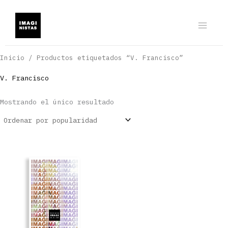
Ir
al
contenido
Inicio
/ Productos etiquetados “V. Francisco”
V. Francisco
Mostrando el único resultado