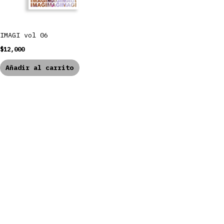
IMAGI vol 06
$
12,000
Añadir al carrito