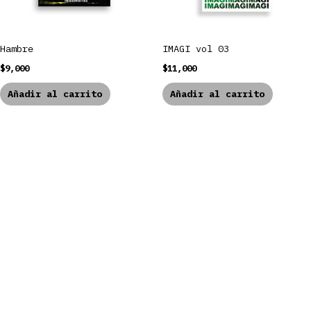
Hambre
IMAGI vol 03
$
9,000
$
11,000
Añadir al carrito
Añadir al carrito