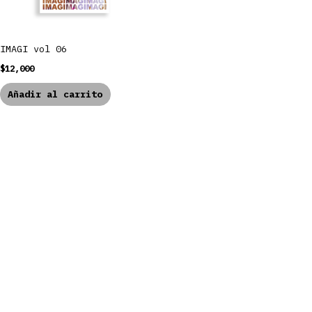
IMAGI vol 06
$
12,000
Añadir al carrito