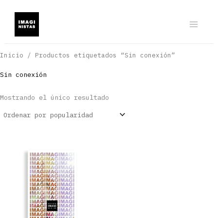
Ir
al
contenido
Inicio
/ Productos etiquetados “Sin conexión”
Sin conexión
Mostrando el único resultado