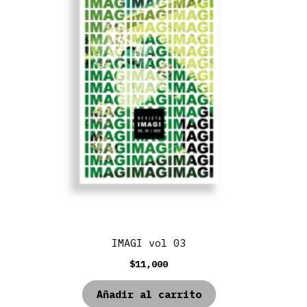
IMAGI vol 03
$
11,000
Añadir al carrito