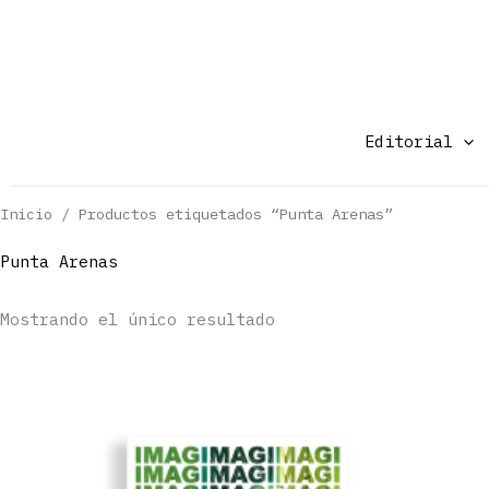
Ir
al
contenido
Editorial
Inicio
/ Productos etiquetados “Punta Arenas”
Punta Arenas
Mostrando el único resultado