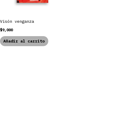
Visón venganza
$
9,000
Añadir al carrito