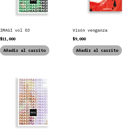
IMAGI vol 03
Visón venganza
$
11,000
$
9,000
Añadir al carrito
Añadir al carrito