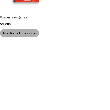
Visón venganza
$
9,000
Añadir al carrito