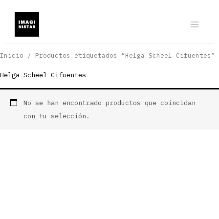
Ir
al
contenido
Inicio
/ Productos etiquetados “Helga Scheel Cifuentes”
Helga Scheel Cifuentes
No se han encontrado productos que coincidan
con tu selección.