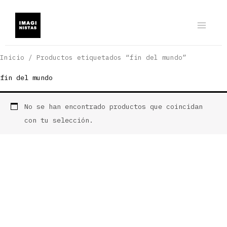
Ir
al
contenido
Inicio
/ Productos etiquetados “fin del mundo”
fin del mundo
No se han encontrado productos que coincidan
con tu selección.