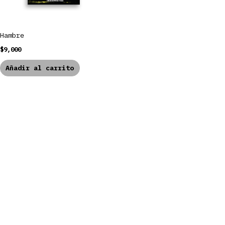
Hambre
$
9,000
Añadir al carrito