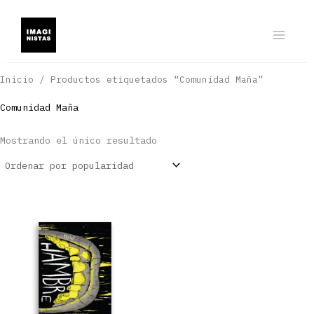
Ir
al
contenido
Inicio
/ Productos etiquetados “Comunidad Maña”
Comunidad Maña
Mostrando el único resultado