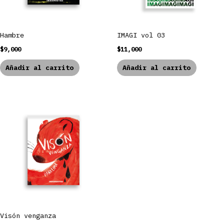
Hambre
IMAGI vol 03
$
9,000
$
11,000
Añadir al carrito
Añadir al carrito
Visón venganza