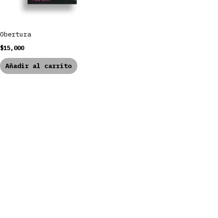
Obertura
$
15,000
Añadir al carrito