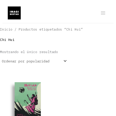
Ir
al
contenido
Inicio
/ Productos etiquetados “Chi Hui”
Chi Hui
Mostrando el único resultado