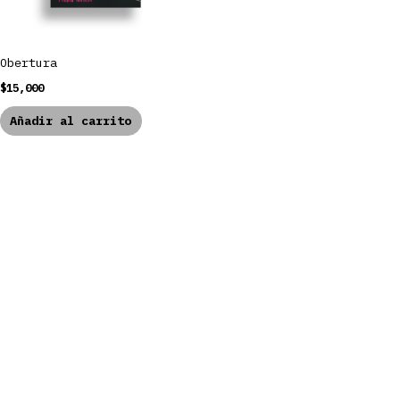
Obertura
$
15,000
Añadir al carrito