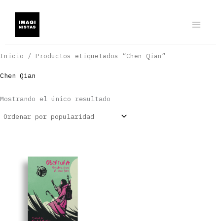
Ir
al
contenido
Inicio
/ Productos etiquetados “Chen Qian”
Chen Qian
Mostrando el único resultado