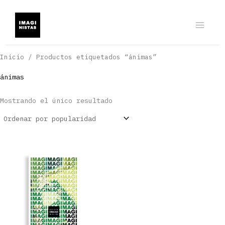
Ir
al
contenido
Inicio
/ Productos etiquetados “ánimas”
ánimas
Mostrando el único resultado