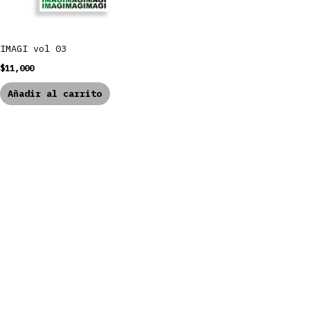
IMAGI vol 03
$
11,000
Añadir al carrito