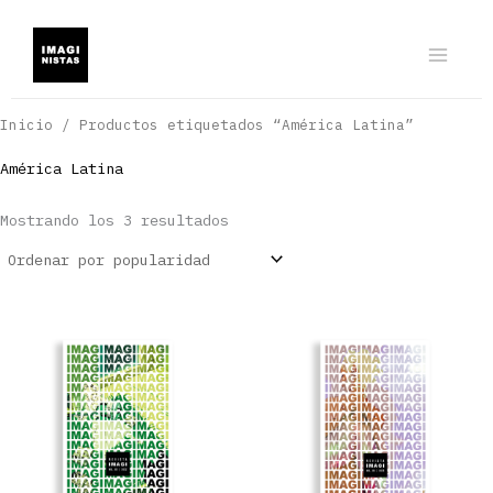
Ir
al
contenido
Inicio
/ Productos etiquetados “América Latina”
América Latina
Ordenado
Mostrando los 3 resultados
por
popularidad