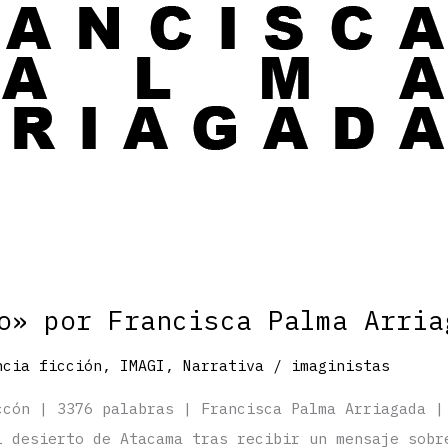
o» por Francisca Palma Arria
ncia ficción
,
IMAGI
,
Narrativa
/
imaginistas
ccón | 3376 palabras | Francisca Palma Arriagada |
l desierto de Atacama tras recibir un mensaje sobr