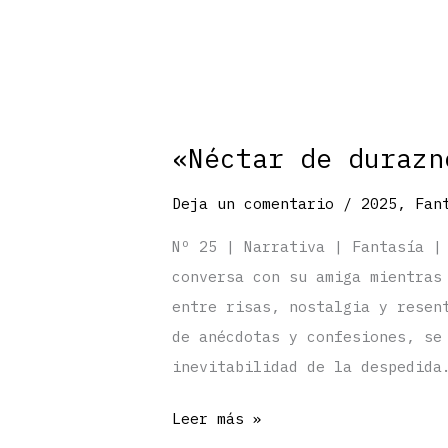
«Néctar de durazn
Deja un comentario
/
2025
,
Fan
Nº 25 | Narrativa | Fantasía |
conversa con su amiga mientras
entre risas, nostalgia y resen
de anécdotas y confesiones, se
inevitabilidad de la despedida
«Néctar
Leer más »
de