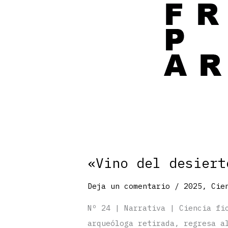
«Vino del desiert
Deja un comentario
/
2025
,
Cie
Nº 24 | Narrativa | Ciencia fi
arqueóloga retirada, regresa a