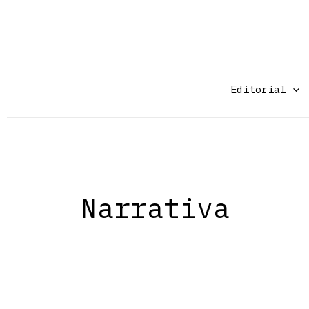
Ir
al
contenido
Editorial
Narrativa