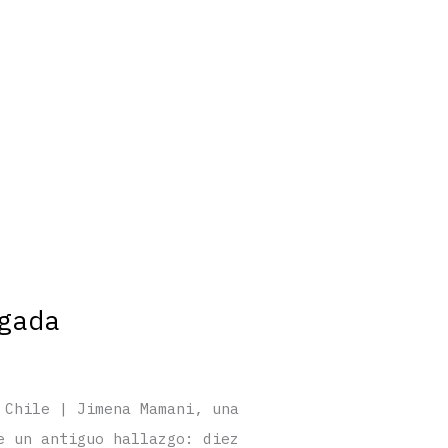
gada
 Chile | Jimena Mamani, una
e un antiguo hallazgo: diez