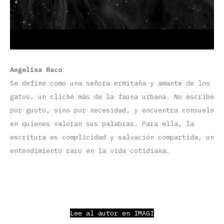
Angelisa Raco
Se define como una señora ermitaña y amante de los
gatos, un cliché más de la fauna urbana. No escribe
por gusto, sino por necesidad, y encuentra consuelo
en quienes valoran sus palabras. Para ella, la
escritura es complicidad y salvación compartida, un
entendimiento raro en la vida cotidiana.
Lee al autor en IMAGI